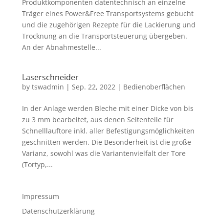
Produktkomponenten datentechnisch an einzelne
Träger eines Power&Free Transportsystems gebucht
und die zugehörigen Rezepte für die Lackierung und
Trocknung an die Transportsteuerung übergeben.
An der Abnahmestelle...
Laserschneider
by
tswadmin
|
Sep. 22, 2022
|
Bedienoberflächen
In der Anlage werden Bleche mit einer Dicke von bis
zu 3 mm bearbeitet, aus denen Seitenteile für
Schnelllauftore inkl. aller Befestigungsmöglichkeiten
geschnitten werden. Die Besonderheit ist die große
Varianz, sowohl was die Variantenvielfalt der Tore
(Tortyp,...
Impressum
Datenschutzerklärung